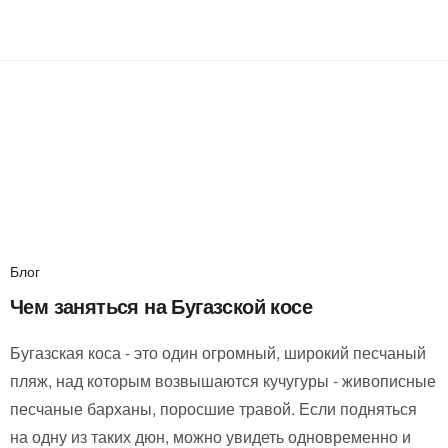
Блог
Чем заняться на Бугазской косе
Бугазская коса - это один огромный, широкий песчаный
пляж, над которым возвышаются кучугуры - живописные
песчаные барханы, поросшие травой. Если подняться
на одну из таких дюн, можно увидеть одновременно и